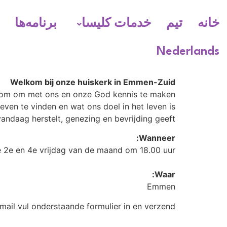
خانه
تیم
خدمات کلیسا
برنامه‌ها
Nederlands
Welkom bij onze huiskerk in Emmen-Zuid
kom om met ons en onze God kennis te maken.
even te vinden en wat ons doel in het leven is.
vandaag herstelt, genezing en bevrijding geeft.
Wanneer:
e 2e en 4e vrijdag van de maand om 18.00 uur
Waar:
Emmen
mail vul onderstaande formulier in en verzend: