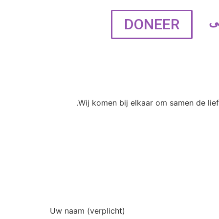
DONEER
ی
Wij komen bij elkaar om samen de liefd
Uw naam (verplicht)